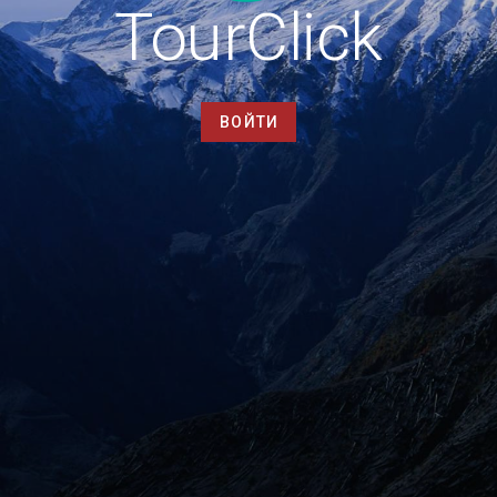
TourClick
ВОЙТИ